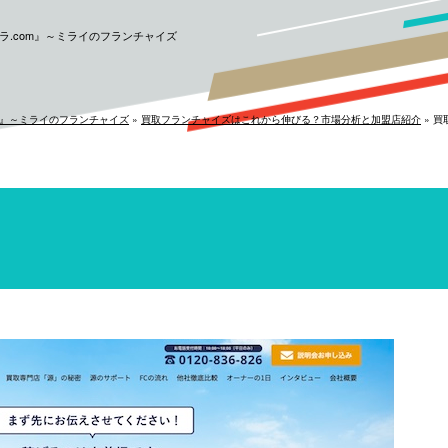
.com』～ミライのフランチャイズ
m』～ミライのフランチャイズ
»
買取フランチャイズはこれから伸びる？市場分析と加盟店紹介
»
買