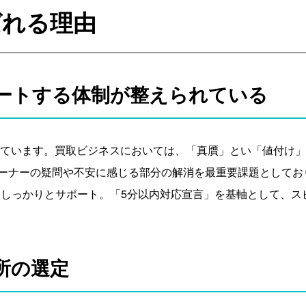
ばれる理由
ートする体制が整えられている
しています。買取ビジネスにおいては、「真贋」とい「値付け
ーナーの疑問や不安に感じる部分の解消を最重要課題としてお
てしっかりとサポート。「5分以内対応宣言」を基軸として、ス
所の選定