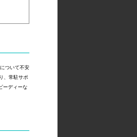
」について不安
り、常駐サポ
ピーディーな