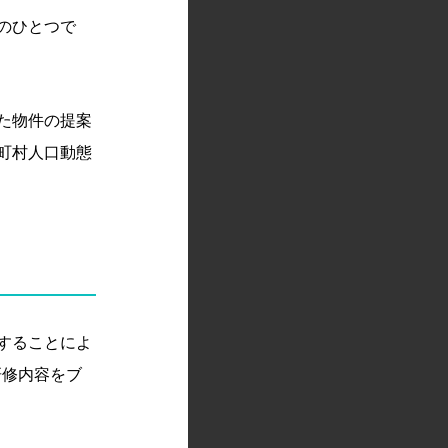
のひとつで
た物件の提案
町村人口動態
することによ
研修内容をブ