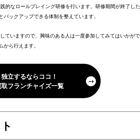
実践的なロールプレイング研修を行います。研修期間が終了し
とバックアップできる体制を整えています。
催していますので、興味のある人は一度参加してみてはいかが
ムから行えます。
独立するならココ！
買取フランチャイズ一覧
スト