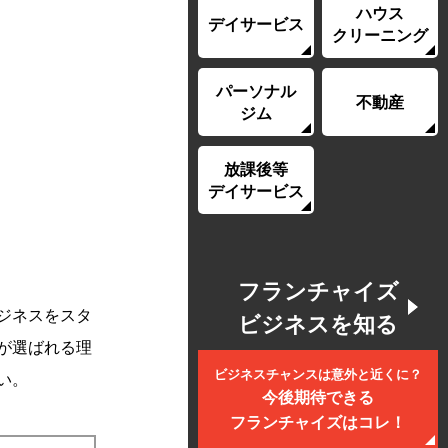
ハウス
デイサービス
クリーニング
パーソナル
不動産
ジム
放課後等
デイサービス
フランチャイズ
ジネスをスタ
ビジネスを知る
が選ばれる理
ビジネスチャンスは意外と近くに？
い。
今後期待できる
フランチャイズはコレ！