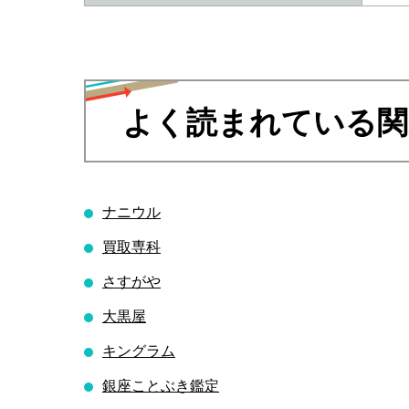
よく読まれている関
ナニウル
買取専科
さすがや
大黒屋
キングラム
銀座ことぶき鑑定