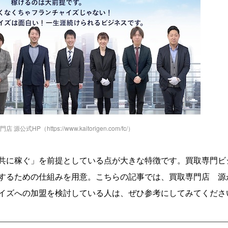
源公式HP（https://www.kaitorigen.com/fc/）
共に稼ぐ」を前提としている点が大きな特徴です。買取専門ビ
するための仕組みを用意。こちらの記事では、買取専門店 源
イズへの加盟を検討している人は、ぜひ参考にしてみてくださ