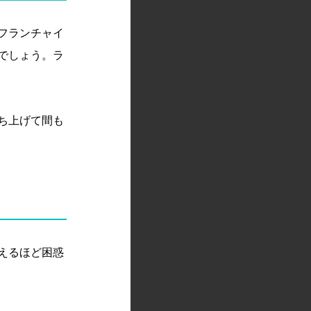
フランチャイ
でしょう。ラ
ち上げて間も
えるほど困惑