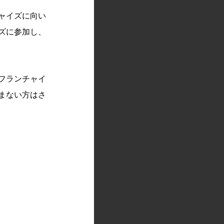
ャイズに向い
ズに参加し、
フランチャイ
まない方はさ