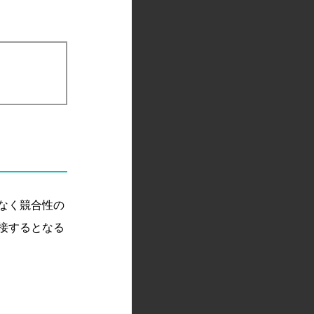
なく競合性の
接するとなる