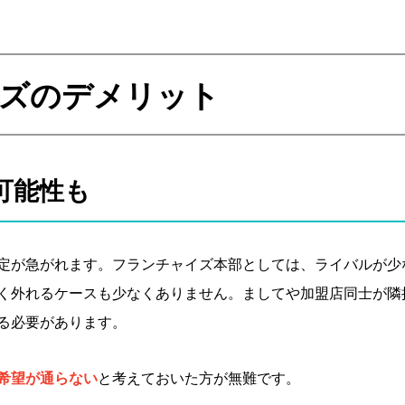
ズの
デメリット
可能性も
定が急がれます。フランチャイズ本部としては、ライバルが少
く外れるケースも少なくありません。ましてや加盟店同士が隣
る必要があります。
希望が通らない
と考えておいた方が無難です。