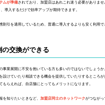
テムが準備
されており、加盟店はあれこれ迷う必要がありませ
り、導入するだけで効率アップが期待できます。
携割引を適用しているため、普通に導入するよりも安く利用で
例の
交換ができる
の事業展開に不安を抱いている方も多いのではないでしょうか
を設けていたり相談できる機会を提供していたりするところが
てもらえれば、自店舗にとってもメリットになります。
報を知りたいときなど、
加盟店同士のネットワーク
がつながっ