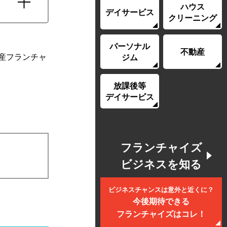
ハウス
デイサービス
クリーニング
パーソナル
不動産
産フランチャ
ジム
放課後等
デイサービス
フランチャイズ
ビジネスを知る
ビジネスチャンスは意外と近くに？
今後期待できる
フランチャイズはコレ！