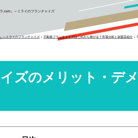
.com』～ミライのフランチャイズ
m』～ミライのフランチャイズ
»
不動産フランチャイズはこれから伸びる？市場分析と加盟店紹介
»
ャイズのメリット・デ