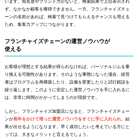
います。知名度やブランド力がないと、検索結果で上位表示され
ず、なかなか顧客を獲得できません。一方、フランチャイズチェ
ーンの名前があれば、検索で見つけてもらえるチャンスも増える
ため、集客力アップにつながります。
フランチャイズチェーンの運営ノウハウが
使える
お客様が理想とする結果が得られなければ、パーソナルジムを乗
り換える可能性があります。そのような事態になった場合、経営
者はプログラムを再構築したり、設備を変更したりと試行錯誤を
繰り返します。このように安定した運営ノウハウを手に入れるに
は、非常に時間がかかってしまうのが現状です。
しかし、フランチャイズ加盟店になると、フランチャイズチェー
ンが
長年をかけて培った運営ノウハウをすぐに手に入れられ
、結
果が出せるようになります。早く成功したいと考えている方にと
っては、大きなメリットと言えるでしょう。