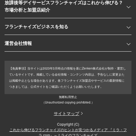
放課後等デイサービスフランチャイズはこれから伸びる？
市場分析と加盟店紹介
フランチャイズビジネスを知る
運営会社情報
【免責事項】
当サイトは2023年3月時点の情報を基にZenken株式会社が制作・運営し
ているサイトです。掲載している会社情報・コンテンツ内容は、予告なしに変更また
は掲載中止となる場合があります。各フランチャイズ加盟店やサービスの最新情報に
つきましては、公式サイトをご確認いただくようお願いいたします。
無断転用禁止
（Unauthorized copying prohibited.）
サイトマップ
Copyright (C)
これから伸びるフランチャイズのヒントが見つかるメディア 『ミラ・フ
ラ.com』～ミライのフランチャイズ