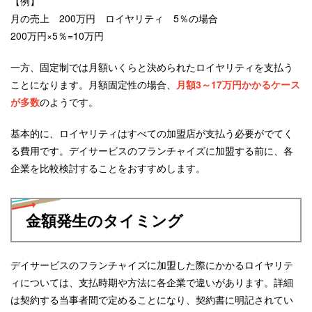
【例】
月の売上 200万円 ロイヤリティ 5％の場合
200万円×5％=10万円
一方、固定制では月額いくらと決められたロイヤリティを支払う
ことになります。月額固定性の場合、
月額3～17万円かかるケース
が多数
のようです。
基本的に、ロイヤリティはすべての加盟店が支払う必要がでてく
る費用です。デイサービスのフランチャイズに加盟する前に、各
企業を比較検討することをおすすめします。
金額発生のタイミング
デイサービスのフランチャイズに加盟した際にかかるロイヤリテ
ィについては、支払時期や方法に各企業で違いがあります。詳細
は契約する当事者間で定めることになり、契約書に明記されてい