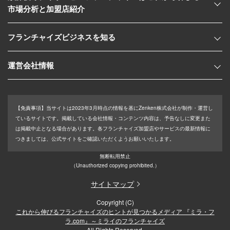
市場分析と加盟店紹介
フランチャイズビジネスを知る
運営会社情報
【免責事項】
当サイトは2023年3月時点の情報を基にZenken株式会社が制作・運営し
ているサイトです。掲載している会社情報・コンテンツ内容は、予告なしに変更また
は掲載中止となる場合があります。各フランチャイズ加盟店やサービスの最新情報に
つきましては、公式サイトをご確認いただくようお願いいたします。
無断転用禁止
（Unauthorized copying prohibited.）
サイトマップ
Copyright (C)
これから伸びるフランチャイズのヒントが見つかるメディア 『ミラ・フ
ラ.com』～ミライのフランチャイズ
All Rights Reserved.