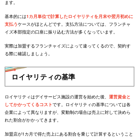
ます。
基本的には
1カ月単位で計算したロイヤリティを月末や翌月初めに
支払う
ケースがほとんどです。支払方法については、フランチャ
イズ本部指定の口座に振り込む方法が多くなっています。
実際は加盟するフランチャイズによって違ってくるので、契約す
る際に確認しましょう。
ロイヤリティの基準
ロイヤリティはデイサービス施設の運営を始めた後、
運営資金と
してかかってくるコスト
です。ロイヤリティの基準については各
企業によって異なりますが、変動制の場合は売上に対して決めら
れた割合がかかってきます。
加盟店が1カ月で得た売上にある割合を乗じて計算するということ